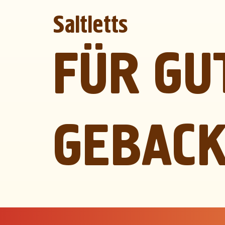
Saltletts
FÜR GU
GEBACK