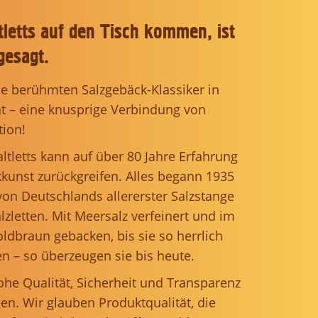
letts auf den Tisch kommen, ist
gesagt.
die berühmten Salzgebäck-Klassiker in
ät – eine knusprige Verbindung von
tion!
ltletts kann auf über 80 Jahre Erfahrung
kkunst zurückgreifen. Alles begann 1935
von Deutschlands allererster Salzstange
letten. Mit Meersalz verfeinert und im
ldbraun gebacken, bis sie so herrlich
 – so überzeugen sie bis heute.
ohe Qualität, Sicherheit und Transparenz
en. Wir glauben Produktqualität, die