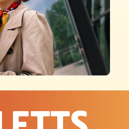
WERTE
LETTS