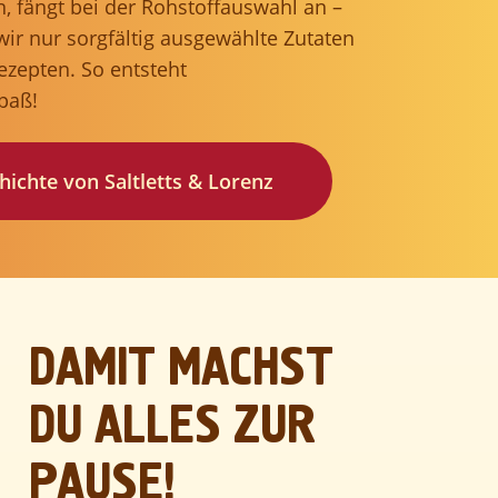
 fängt bei der Rohstoffauswahl an –
wir nur sorgfältig ausgewählte Zutaten
ezepten. So entsteht
paß!
ichte von Saltletts & Lorenz
DAMIT MACHST
DU ALLES ZUR
PAUSE!