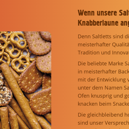
Wenn unsere Salt
Knabberlaune an
Denn Saltletts sind 
meisterhafter Qualit
Tradition und Innova
Die beliebte Marke Sa
in meisterhafter Bac
mit der Entwicklung 
unter dem Namen Salz
Ofen knusprig und go
knacken beim Snacken
Die gleichbleibend h
sind unser Versprech