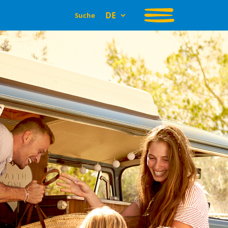
DE
Suche