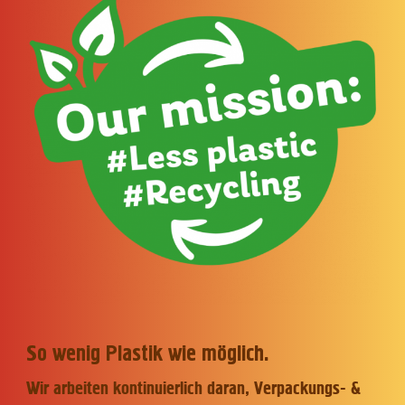
MIT UNS
ARBEITEN
So wenig Plastik wie möglich.
Wir arbeiten kontinuierlich daran, Verpackungs- &