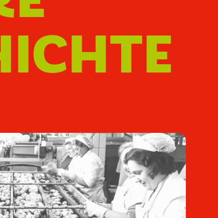
HICHTE