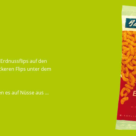
 Erdnussflips auf den
ckeren Flips unter dem
en es auf Nüsse aus …