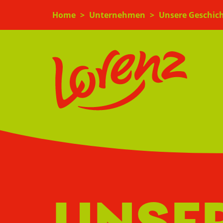
Direkt
Home
Unternehmen
Unsere Geschic
zum
Inhalt
UNSE