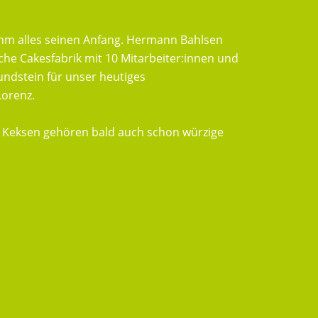
hm alles seinen Anfang. Hermann Bahlsen
he Cakesfabrik mit 10 Mitarbeiter:innen und
undstein für unser heutiges
orenz.
Keksen gehören bald auch schon würzige