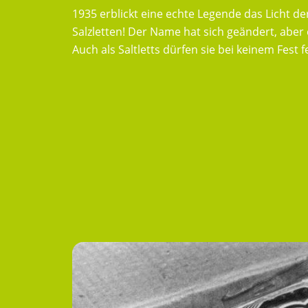
1935 erblickt eine echte Legende das Licht de
ÜBER UNS &
Salzletten! Der Name hat sich geändert, aber e
UNSERE 
Auch als Saltletts dürfen sie bei keinem Fest f