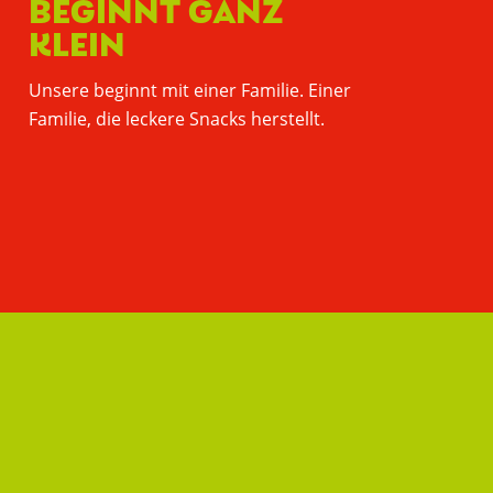
EGINNT GANZ K
LEIN
Unsere beginnt mit einer Familie. Einer
Familie, die leckere Snacks herstellt.