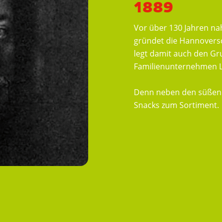
1889
Vor über 130 Jahren na
gründet die Hannoversc
legt damit auch den Gr
Familienunternehmen L
Denn neben den süßen 
Snacks zum Sortiment.