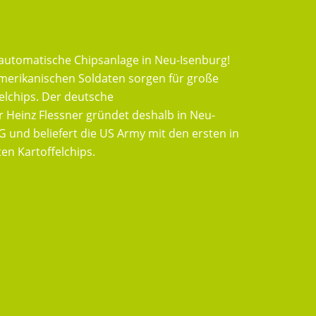
 automatische Chipsanlage in Neu-Isenburg!
 amerikanischen Soldaten sorgen für große
elchips. Der deutsche
Heinz Flessner gründet deshalb in Neu-
G und beliefert die US Army mit den ersten in
en Kartoffelchips.