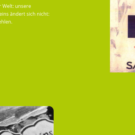
r Welt: unsere
ins ändert sich nicht:
WERTE
ehlen.