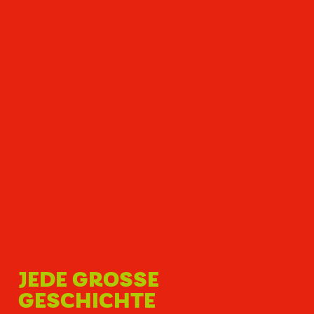
JEDE GROSSE G
ESCHICHTE B