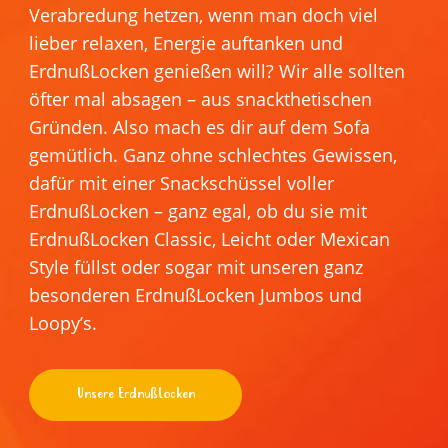
Verabredung hetzen, wenn man doch viel
lieber relaxen, Energie auftanken und
ErdnußLocken genießen will? Wir alle sollten
öfter mal absagen – aus snackthetischen
Gründen. Also mach es dir auf dem Sofa
gemütlich. Ganz ohne schlechtes Gewissen,
dafür mit einer Snackschüssel voller
ErdnußLocken – ganz egal, ob du sie mit
ErdnußLocken Classic, Leicht oder Mexican
Style füllst oder sogar mit unseren ganz
besonderen ErdnußLocken Jumbos und
Loopy’s.
Unsere ErdnußLocken