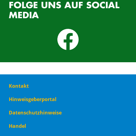
FOLGE UNS AUF SOCIAL
MEDIA
Footer
Kontakt
menu
Hinweisgeberportal
Datenschutzhinweise
Handel