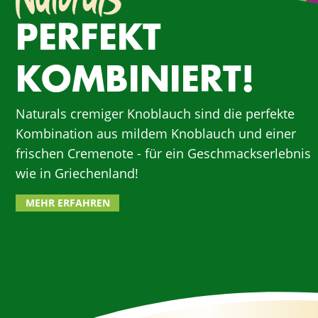
MIT UNS
ARBEITEN
PERFEKT
KOMBINIERT!
Naturals cremiger Knoblauch sind die perfekte
Kombination aus mildem Knoblauch und einer
frischen Cremenote - für ein Geschmackserlebnis
wie in Griechenland!
MEHR ERFAHREN