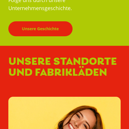
Unternehmensgeschichte.
Unsere Geschichte
UNSERE STANDORTE
UND FABRIKLÄDEN