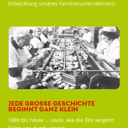
Entwicklung unseres Familienunternehmens.
JEDE GROSSE GESCHICHTE B
EGINNT GANZ KLEIN
1889 bis heute … Leute, wie die Zeit vergeht!
Folge uns durch unsere