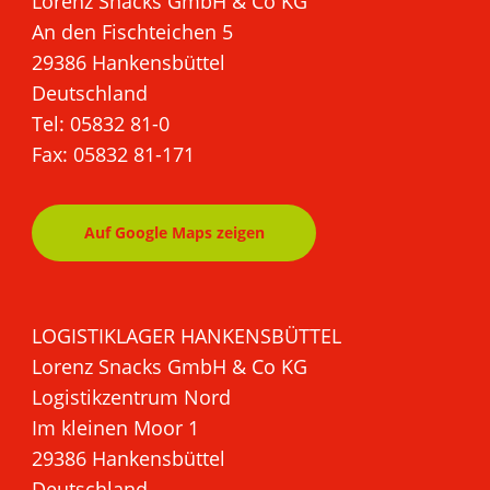
Lorenz Snacks GmbH & Co KG
An den Fischteichen 5
29386 Hankensbüttel
Deutschland
Tel: 05832 81-0
Fax: 05832 81-171
Auf Google Maps zeigen
LOGISTIKLAGER HANKENSBÜTTEL
Lorenz Snacks GmbH & Co KG
Logistikzentrum Nord
Im kleinen Moor 1
29386 Hankensbüttel
Deutschland