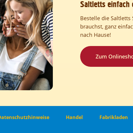
Saltletts einfach 
Bestelle die Saltlett
brauchst, ganz einfa
nach Hause!
Zum Onlinesh
Datenschutzhinweise
Handel
Fabrikladen