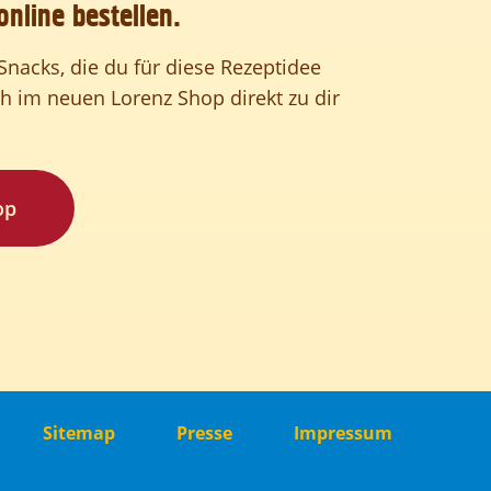
online bestellen.
s Snacks, die du für diese Rezeptidee
ch im neuen Lorenz Shop direkt zu dir
op
Sitemap
Presse
Impressum