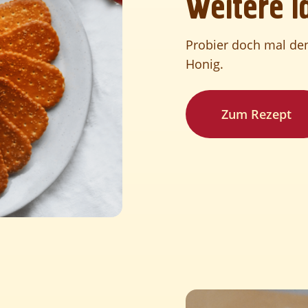
Weitere I
Probier doch mal de
WERTE
Honig.
Zum Rezept