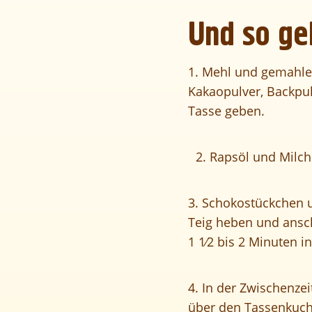
Und so ge
1. Mehl und gemahlen
Kakaopulver, Backpul
Tasse geben.
2. Rapsöl und Milch
3. Schokostückchen u
Teig heben und ansc
1 1⁄2 bis 2 Minuten i
4. In der Zwischenze
über den Tassenkuch