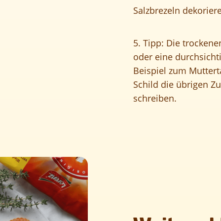
Salzbrezeln
dekoriere
5. Tipp: Die trocken
oder eine durchsicht
Beispiel zum Muttert
Schild die übrigen Z
schreiben.