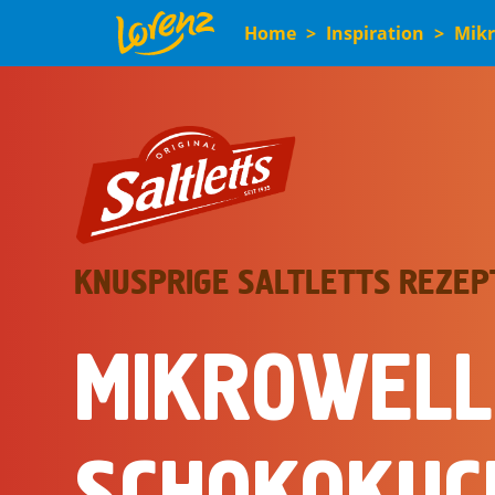
Direkt
Home
Inspiration
Mikr
zum
Inhalt
KNUSPRIGE SALTLETTS REZEP
MIKROWELL