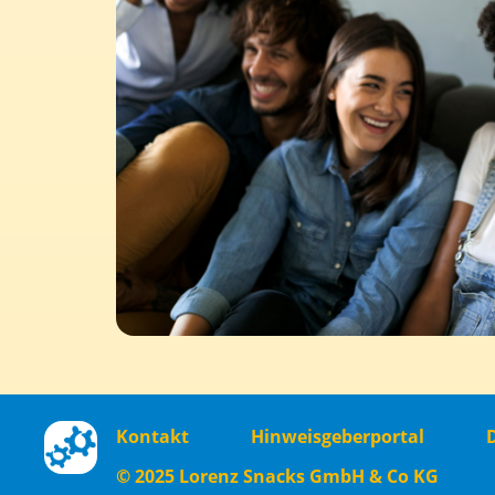
Footer
Kontakt
Hinweisgeberportal
menu
© 2025
Lorenz Snacks GmbH & Co KG