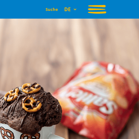
DE
Suche
t