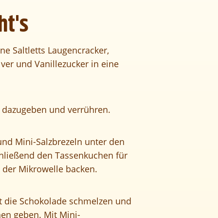
ht's
e Saltletts Laugencracker,
ver und Vanillezucker in eine
 dazugeben und verrühren.
nd Mini-Salzbrezeln unter den
hließend den Tassenkuchen für
n der Mikrowelle backen.
it die Schokolade schmelzen und
en geben. Mit
Mini-