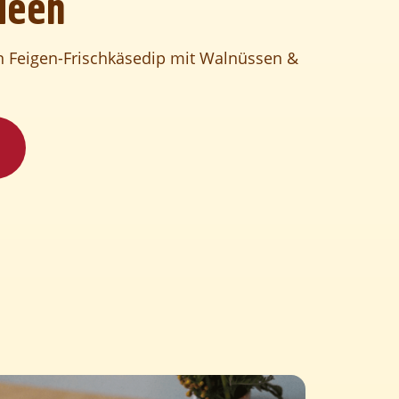
deen
n Feigen-Frischkäsedip mit Walnüssen &