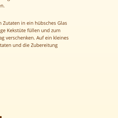
n.
en Zutaten in ein hübsches Glas
ige Kekstüte füllen und zum
ag verschenken. Auf ein kleines
utaten und die Zubereitung