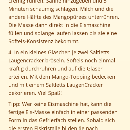
cremig rühren. Sahne hinzugeben und 5
Minuten schaumig schlagen. Milch und die
andere Hälfte des Mangopürees unterrühren.
Die Masse dann direkt in die Eismaschine
füllen und solange laufen lassen bis sie eine
Softeis-Konsistenz bekommt.
4. In ein kleines Gläschen je zwei Saltletts
Laugencracker bröseln. Softeis noch einmal
kräftig durchrühren und auf die Gläser
erteilen. Mit dem Mango-Topping bedecken
und mit einem Saltletts LaugenCracker
dekorieren. Viel Spaß!
Tipp: Wer keine Eismaschine hat, kann die
fertige Eis-Masse einfach in einer passenden
Form in das Gefrierfach stellen. Sobald sich
die ersten Eiskristalle bilden (je nach