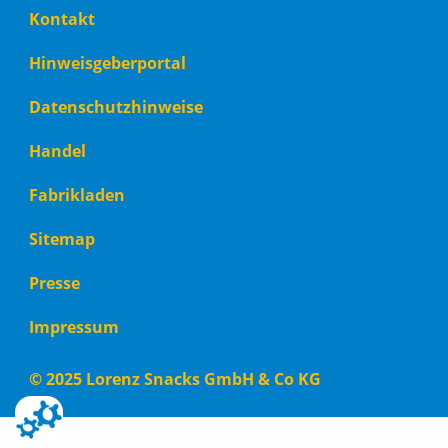
Footer
Kontakt
menu
Hinweisgeberportal
Datenschutzhinweise
Handel
Fabrikladen
Sitemap
Presse
Impressum
© 2025
Lorenz Snacks GmbH & Co KG