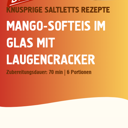
MIT UNS
KNUSPRIGE SALTLETTS REZEPTE
ARBEITEN
MANGO-SOFTEIS IM
GLAS MIT
LAUGENCRACKER
Zubereitungsdauer: 70 min | 6 Portionen