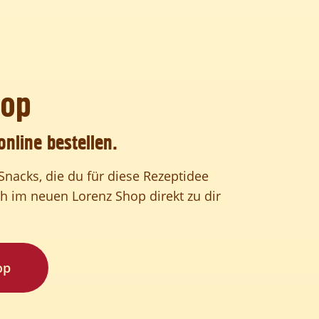
hop
online bestellen.
s Snacks, die du für diese Rezeptidee
ch im neuen Lorenz Shop direkt zu dir
op