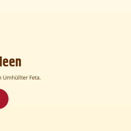
deen
 Umhüllter Feta.