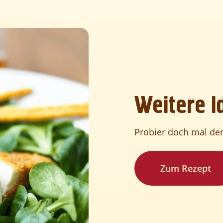
WERTE
Weitere I
Probier doch mal den
Zum Rezept