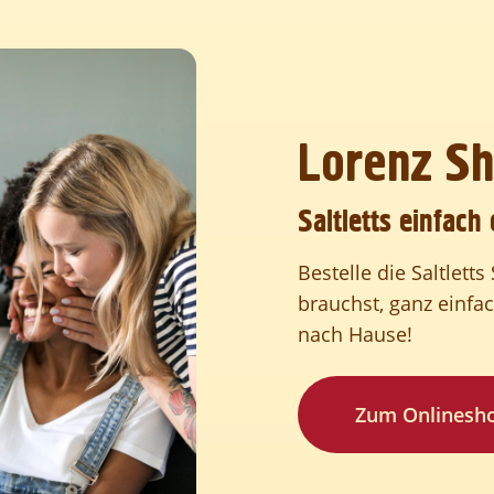
Lorenz S
Saltletts einfach 
Bestelle die Saltlett
brauchst, ganz einfa
nach Hause!
Zum Onlinesh