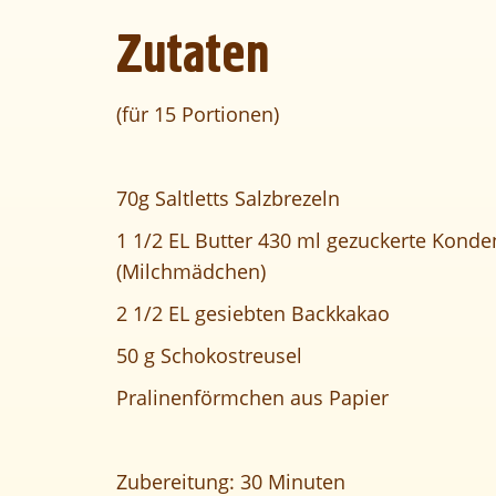
Zutaten
(für 15 Portionen
)
70g
Saltletts Salzbrezeln
1 1/2 EL Butter 430 ml gezuckerte Kond
(Milchmädchen)
2 1/2 EL gesiebten Backkakao
50 g Schokostreusel
Pralinenförmchen aus Papier
Zubereitung: 30 Minuten