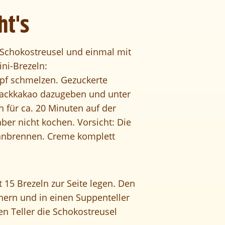
ht's
 Schokostreusel und einmal mit
ni-Brezeln:
opf schmelzen. Gezuckerte
ackkakao dazugeben und unter
für ca. 20 Minuten auf der
aber nicht kochen. Vorsicht: Die
anbrennen. Creme komplett
t 15 Brezeln zur Seite legen. Den
inern und in einen Suppenteller
ten Teller die Schokostreusel