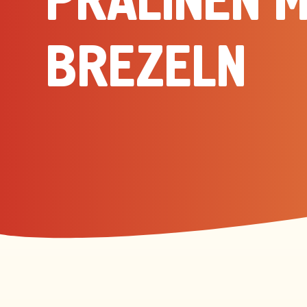
PRALINEN M
BREZELN