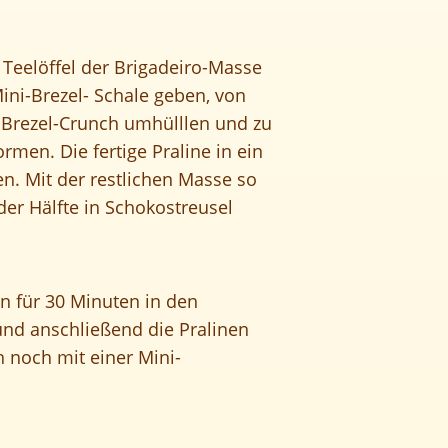
 Teelöffel der Brigadeiro-Masse
Mini-Brezel- Schale geben, von
 Brezel-Crunch umhülllen und zu
ormen. Die fertige Praline in ein
n. Mit der restlichen Masse so
er Hälfte in Schokostreusel
en für 30 Minuten in den
 und anschließend die Pralinen
h noch mit einer Mini-