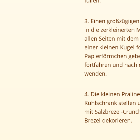
füllen.
3. Einen großzügigen
in die zerkleinerten 
allen Seiten mit dem
einer kleinen Kugel f
Papierförmchen gebe
fortfahren und nach d
wenden.
4. Die kleinen Pralin
Kühlschrank stellen
mit Salzbrezel-Crunc
Brezel dekorieren.