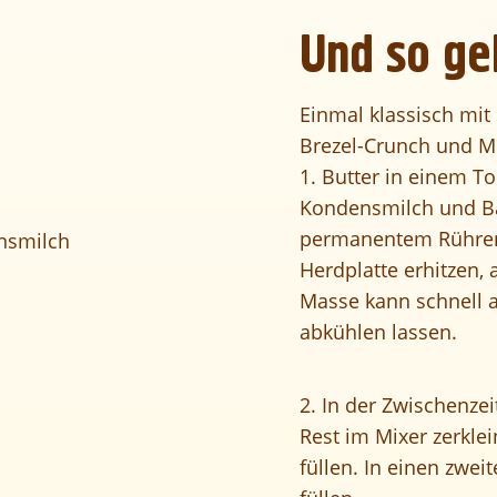
Und so ge
Einmal klassisch mit
Brezel-Crunch und Mi
1. Butter in einem T
Kondensmilch und B
permanentem Rühren 
ensmilch
Herdplatte erhitzen, 
Masse kann schnell 
abkühlen lassen.
2. In der Zwischenzei
Rest im Mixer zerkle
füllen. In einen zwei