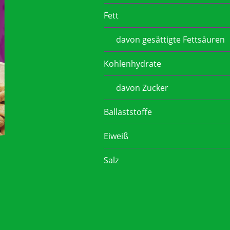
Fett
davon gesättigte Fettsäuren
Kohlenhydrate
davon Zucker
Ballaststoffe
Eiweiß
Salz
WERTE