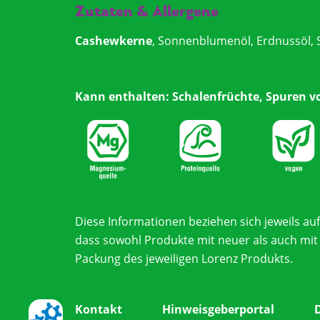
Zutaten & Allergene
Cashewkerne
, Sonnenblumenöl, Erdnussöl, 
MIT UNS
ARBEITEN
Kann enthalten: Schalenfrüchte, Spuren 
Diese Informationen beziehen sich jeweils au
dass sowohl Produkte mit neuer als auch mit 
Packung des jeweiligen Lorenz Produkts.
Footer
Kontakt
Hinweisgeberportal