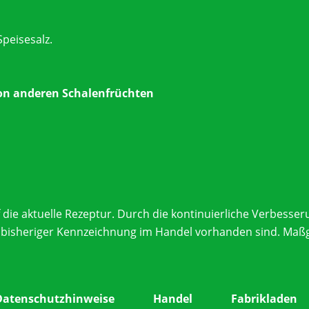
Speisesalz.
von anderen Schalenfrüchten
f die aktuelle Rezeptur. Durch die kontinuierliche Verbes
bisheriger Kennzeichnung im Handel vorhanden sind. Maßgeb
Datenschutzhinweise
Handel
Fabrikladen