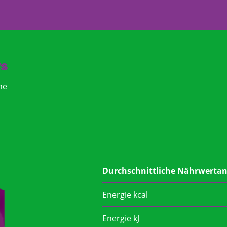
nt
s
ne
Durchschnittliche Nährwerta
Energie kcal
Energie kJ