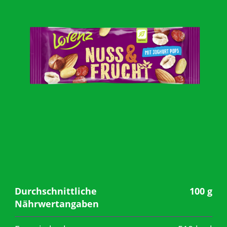
MIT UNS
ARBEITEN
Durchschnittliche
100 g
Nährwertangaben