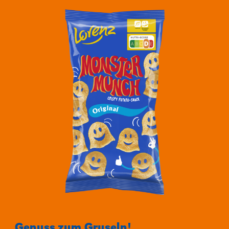
Genuss zum Gruseln!