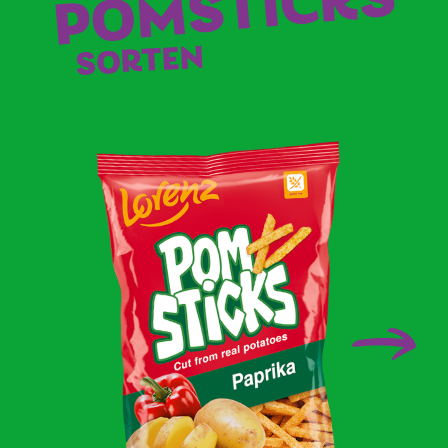
POMSTICKS
SORTEN