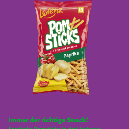
Immer der richtige Snack!
Entdecke Pomsticks in drei leckeren