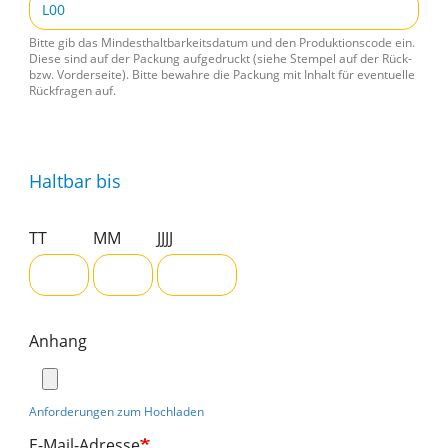
Bitte gib das Mindesthaltbarkeitsdatum und den Produktionscode ein.
Diese sind auf der Packung aufgedruckt (siehe Stempel auf der Rück-
bzw. Vorderseite). Bitte bewahre die Packung mit Inhalt für eventuelle
Rückfragen auf.
Haltbar bis
TT
MM
JJJJ
Anhang
Anforderungen zum Hochladen
E-Mail-Adresse