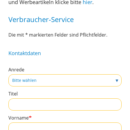
und Werbeartikeln klicke bitte
hier
.
MIT UNS
ARBEITEN
Verbraucher-Service
Die mit * markierten Felder sind Pflichtfelder.
Kontaktdaten
Anrede
Titel
Vorname